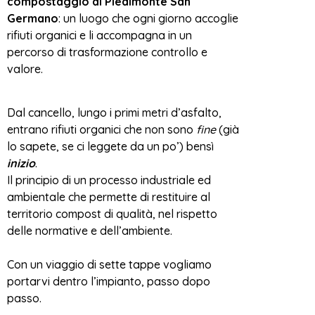
compostaggio di Piedimonte San
Germano
: un luogo che ogni giorno accoglie
rifiuti organici e li accompagna in un
percorso di trasformazione controllo e
valore.
Dal cancello, lungo i primi metri d’asfalto,
entrano rifiuti organici che non sono
fine
(già
lo sapete, se ci leggete da un po’) bensì
inizio
.
Il principio di un processo industriale ed
ambientale che permette di restituire al
territorio compost di qualità, nel rispetto
delle normative e dell’ambiente.
Con un viaggio di sette tappe vogliamo
portarvi dentro l’impianto, passo dopo
passo.