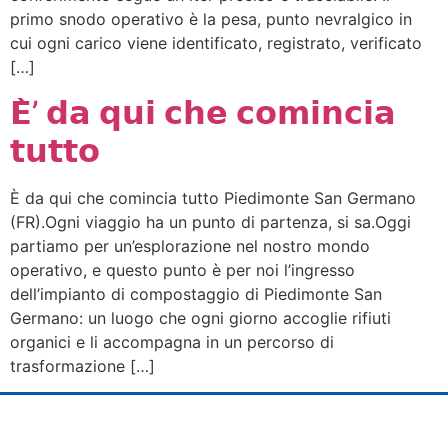
primo snodo operativo è la pesa, punto nevralgico in
cui ogni carico viene identificato, registrato, verificato
[…]
𝗘̀’ 𝗱𝗮 𝗾𝘂𝗶 𝗰𝗵𝗲 𝗰𝗼𝗺𝗶𝗻𝗰𝗶𝗮
𝘁𝘂𝘁𝘁𝗼
È da qui che comincia tutto Piedimonte San Germano
(FR).Ogni viaggio ha un punto di partenza, si sa.Oggi
partiamo per un’esplorazione nel nostro mondo
operativo, e questo punto è per noi l’ingresso
dell’impianto di compostaggio di Piedimonte San
Germano: un luogo che ogni giorno accoglie rifiuti
organici e li accompagna in un percorso di
trasformazione […]